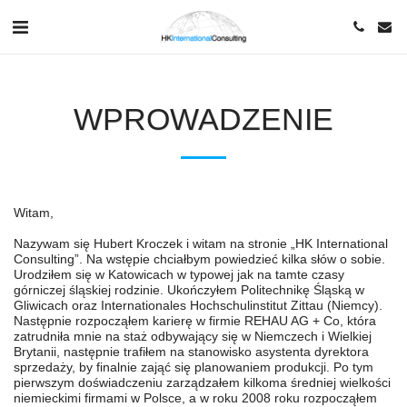
WPROWADZENIE
Witam,
Nazywam się Hubert Kroczek i witam na stronie „HK International
Consulting”. Na wstępie chciałbym powiedzieć kilka słów o sobie.
Urodziłem się w Katowicach w typowej jak na tamte czasy
górniczej śląskiej rodzinie. Ukończyłem Politechnikę Śląską w
Gliwicach oraz Internationales Hochschulinstitut Zittau (Niemcy).
Następnie rozpocząłem karierę w firmie REHAU AG + Co, która
zatrudniła mnie na staż odbywający się w Niemczech i Wielkiej
Brytanii, następnie trafiłem na stanowisko asystenta dyrektora
sprzedaży, by finalnie zająć się planowaniem produkcji. Po tym
pierwszym doświadczeniu zarządzałem kilkoma średniej wielkości
niemieckimi firmami w Polsce, a w roku 2008 roku rozpocząłem